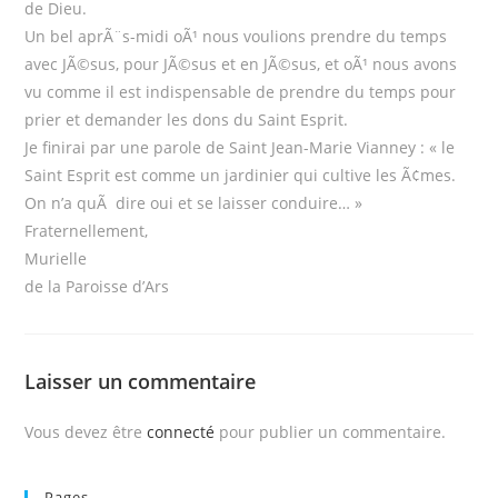
de Dieu.
Un bel aprÃ¨s-midi oÃ¹ nous voulions prendre du temps
avec JÃ©sus, pour JÃ©sus et en JÃ©sus, et oÃ¹ nous avons
vu comme il est indispensable de prendre du temps pour
prier et demander les dons du Saint Esprit.
Je finirai par une parole de Saint Jean-Marie Vianney : « le
Saint Esprit est comme un jardinier qui cultive les Ã¢mes.
On n’a quÃ dire oui et se laisser conduire… »
Fraternellement,
Murielle
de la Paroisse d’Ars
Laisser un commentaire
Vous devez être
connecté
pour publier un commentaire.
Pages