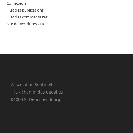
Connexion
Flux des publications
Flux des commentaires
Site de WordPress-FR
Association Sentinelles
1197 chemin des Cadalles
01000 St Denis les Bourg