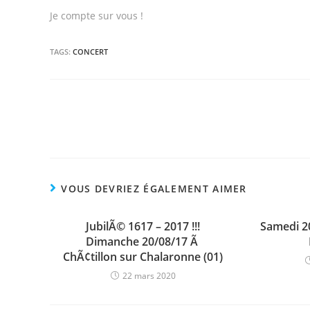
Je compte sur vous !
TAGS:
CONCERT
Read
more
articles
VOUS DEVRIEZ ÉGALEMENT AIMER
JubilÃ© 1617 – 2017 !!!
Samedi 2
Dimanche 20/08/17 Ã
ChÃ¢tillon sur Chalaronne (01)
22 mars 2020