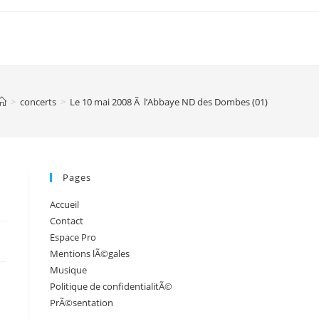
>
concerts
>
Le 10 mai 2008 Ã l’Abbaye ND des Dombes (01)
Pages
Accueil
Contact
Espace Pro
Mentions lÃ©gales
Musique
Politique de confidentialitÃ©
PrÃ©sentation