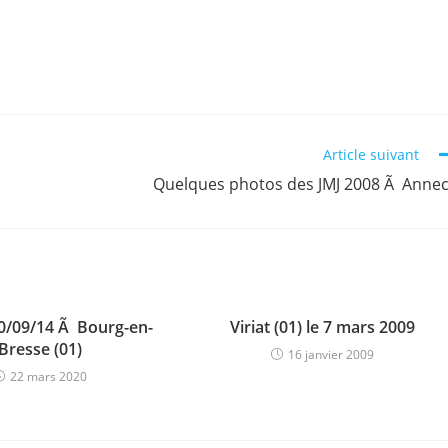
Article suivant
Quelques photos des JMJ 2008 Ã Anne
0/09/14 Ã Bourg-en-
Viriat (01) le 7 mars 2009
Bresse (01)
16 janvier 2009
22 mars 2020