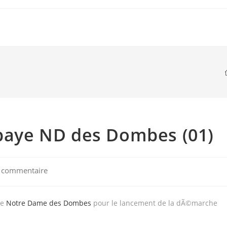
bbaye ND des Dombes (01)
 commentaire
ents:
ye
Notre Dame des Dombes
pour le lancement de la dÃ©marche