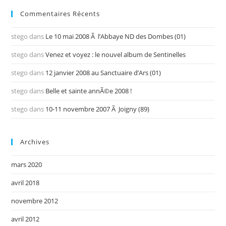
Commentaires Récents
stego
dans
Le 10 mai 2008 Ã l’Abbaye ND des Dombes (01)
stego
dans
Venez et voyez : le nouvel album de Sentinelles
stego
dans
12 janvier 2008 au Sanctuaire d’Ars (01)
stego
dans
Belle et sainte annÃ©e 2008 !
stego
dans
10-11 novembre 2007 Ã Joigny (89)
Archives
mars 2020
avril 2018
novembre 2012
avril 2012