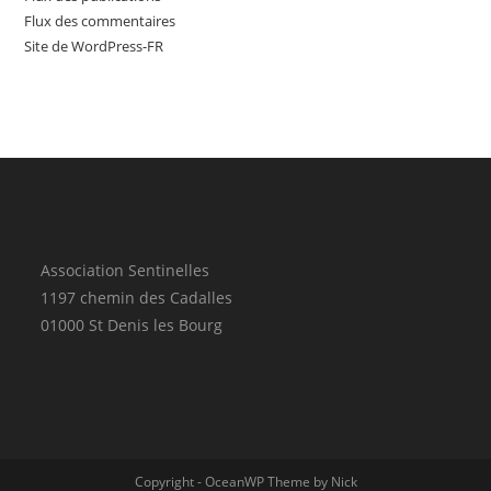
Flux des commentaires
Site de WordPress-FR
Association Sentinelles
1197 chemin des Cadalles
01000 St Denis les Bourg
Copyright - OceanWP Theme by Nick