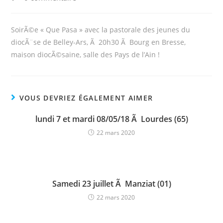
comments:
SoirÃ©e « Que Pasa » avec la pastorale des jeunes du
diocÃ¨se de Belley-Ars, Ã 20h30 Ã Bourg en Bresse,
maison diocÃ©saine, salle des Pays de l’Ain !
VOUS DEVRIEZ ÉGALEMENT AIMER
lundi 7 et mardi 08/05/18 Ã Lourdes (65)
22 mars 2020
Samedi 23 juillet Ã Manziat (01)
22 mars 2020