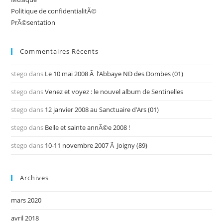
Politique de confidentialitÃ©
PrÃ©sentation
Commentaires Récents
stego
dans
Le 10 mai 2008 Ã l’Abbaye ND des Dombes (01)
stego
dans
Venez et voyez : le nouvel album de Sentinelles
stego
dans
12 janvier 2008 au Sanctuaire d’Ars (01)
stego
dans
Belle et sainte annÃ©e 2008 !
stego
dans
10-11 novembre 2007 Ã Joigny (89)
Archives
mars 2020
avril 2018