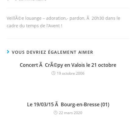
comments:
VeillÃ©e louange – adoration,- pardon, Ã 20h30 dans le
cadre du temps de l’Avent !
VOUS DEVRIEZ ÉGALEMENT AIMER
Concert Ã CrÃ©py en Valois le 21 octobre
19 octobre 2006
Le 19/03/15 Ã Bourg-en-Bresse (01)
22 mars 2020