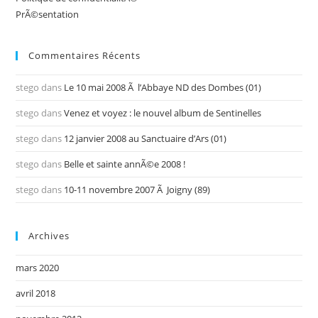
PrÃ©sentation
Commentaires Récents
stego
dans
Le 10 mai 2008 Ã l’Abbaye ND des Dombes (01)
stego
dans
Venez et voyez : le nouvel album de Sentinelles
stego
dans
12 janvier 2008 au Sanctuaire d’Ars (01)
stego
dans
Belle et sainte annÃ©e 2008 !
stego
dans
10-11 novembre 2007 Ã Joigny (89)
Archives
mars 2020
avril 2018