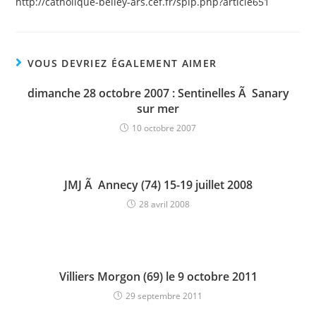
http://catholique-belley-ars.cef.fr/spip.php?article651
VOUS DEVRIEZ ÉGALEMENT AIMER
dimanche 28 octobre 2007 : Sentinelles Ã Sanary
sur mer
10 octobre 2007
JMJ Ã Annecy (74) 15-19 juillet 2008
28 avril 2008
Villiers Morgon (69) le 9 octobre 2011
29 septembre 2011