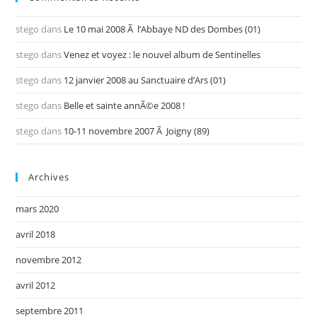
stego
dans
Le 10 mai 2008 Ã l’Abbaye ND des Dombes (01)
stego
dans
Venez et voyez : le nouvel album de Sentinelles
stego
dans
12 janvier 2008 au Sanctuaire d’Ars (01)
stego
dans
Belle et sainte annÃ©e 2008 !
stego
dans
10-11 novembre 2007 Ã Joigny (89)
Archives
mars 2020
avril 2018
novembre 2012
avril 2012
septembre 2011